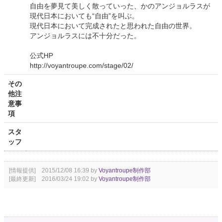
自由を夢見て美しく散っていった、かのアンジョルラスが
現代日本においても“自由”を叫ぶ。
現代日本において完成されたと思われた自由の世界。
アンジョルラスには不十分だった。
公式HP
http://voyantroupe.com/stage/02/
その
他注
意事
項
スタ
ッフ
[情報提供] 2015/12/08 16:39 by
Voyantroupe制作部
[最終更新] 2016/03/24 19:02 by
Voyantroupe制作部