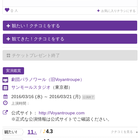
人
0
お気に入りチラシにする
観たい！クチコミをする
観てきた！クチコミをする
チケットプレゼント終了
実演鑑賞
劇団パラノワール（旧Voyantroupe）
サンモールスタジオ
（東京都）
2016/03/16 (水) ～ 2016/03/21 (月)
公演終了
上演時間：
公式サイト：
http://Voyantroupe.com
※正式な公演情報は公式サイトでご確認ください。
11
/
4.3
人