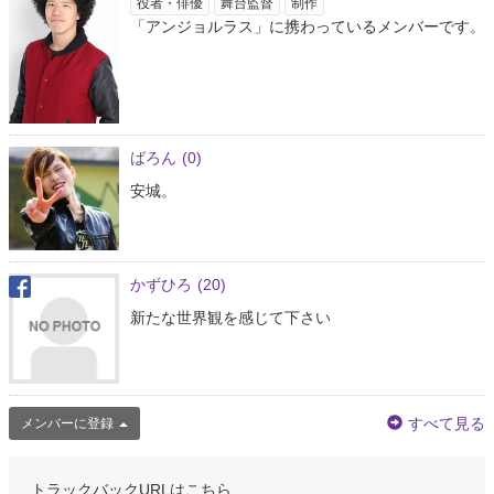
役者・俳優
舞台監督
制作
「アンジョルラス」に携わっているメンバーです。
ばろん
(0)
安城。
かずひろ
(20)
新たな世界観を感じて下さい
すべて見る
メンバーに登録
トラックバックURLはこちら