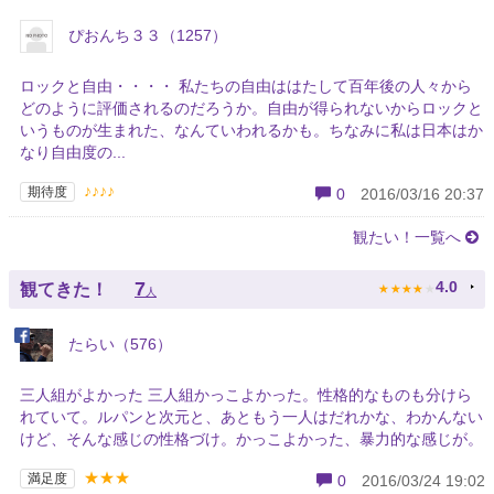
ぴおんち３３（1257）
ロックと自由・・・・ 私たちの自由ははたして百年後の人々から
どのように評価されるのだろうか。自由が得られないからロックと
いうものが生まれた、なんていわれるかも。ちなみに私は日本はか
なり自由度の...
♪♪♪♪
期待度
0
2016/03/16 20:37
観たい！一覧へ
★
★
★
★
★
7
4.0
観てきた！
人
たらい（576）
三人組がよかった 三人組かっこよかった。性格的なものも分けら
れていて。ルパンと次元と、あともう一人はだれかな、わかんない
けど、そんな感じの性格づけ。かっこよかった、暴力的な感じが。
★★★
満足度
0
2016/03/24 19:02