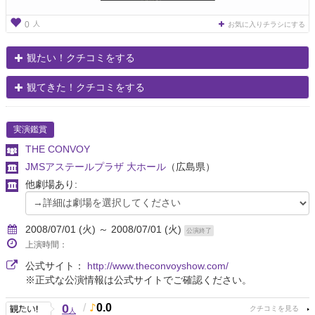
人
0
お気に入りチラシにする
観たい！クチコミをする
観てきた！クチコミをする
実演鑑賞
THE CONVOY
JMSアステールプラザ 大ホール
（広島県）
他劇場あり:
2008/07/01 (火) ～ 2008/07/01 (火)
公演終了
上演時間：
公式サイト：
http://www.theconvoyshow.com/
※正式な公演情報は公式サイトでご確認ください。
0
/
0.0
人