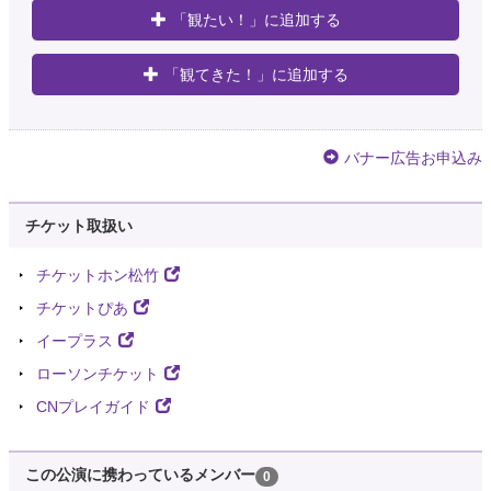
「観たい！」に追加する
「観てきた！」に追加する
バナー広告お申込み
チケット取扱い
チケットホン松竹
チケットぴあ
イープラス
ローソンチケット
CNプレイガイド
この公演に携わっているメンバー
0