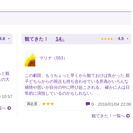
★
★
★
★
★
14
4.8
4.5
観てきた！
人
マリナ（553）
っと観
この劇団、もうちょっと早くから観ておけば良かった 親
上の大
子どちらからの視点も持ち合わせている所為かいろんな
。
感情や思いが自分の中に呼び起こされる。 確かに人は日
常的に演技しているのかもしれない。 ...
 10:57
★★★
満足度
0
2016/01/04 22:06
覧へ
観てきた！一覧へ