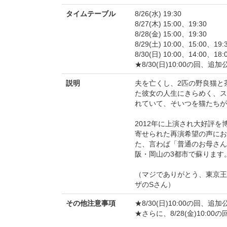
タイムテーブル
8/26(水) 19:30
8/27(木) 15:00、19:30
8/28(金) 15:00、19:30
8/29(土) 10:00、15:00、19:
8/30(日) 10:00、14:00、18:
★8/30(日)10:00の回、
説明
夫を亡くし、2匹の野良猫と
た彼女の人生にきらめく、ス
れていて、そいつを猫たちが
2012年に上演され大好評
寄せられた再演希望の声にお
た、言わば「普通のお母さん
阪・岡山の3都市で蘇ります
（マジでありがとう、東京王子
ザのSさん）
その他注意事項
★8/30(日)10:00の回、
★さらに、8/28(金)10:0