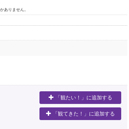
かありません。
「観たい！」に追加する
。
「観てきた！」に追加する