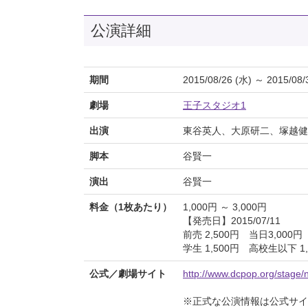
公演詳細
期間
2015/08/26 (水) ～ 2015/08/
劇場
王子スタジオ1
出演
東谷英人、大原研二、塚越健
脚本
谷賢一
演出
谷賢一
料金（1枚あたり）
1,000円 ～ 3,000円
【発売日】2015/07/11
前売 2,500円 当日3,000円
学生 1,500円 高校生以下 1,
公式／劇場サイト
http://www.dcpop.org/stage/n
※正式な公演情報は公式サ