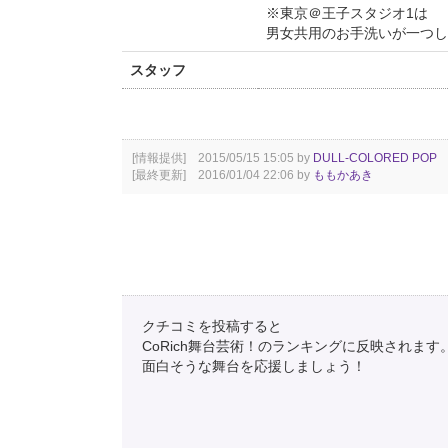
※東京＠王子スタジオ1は
男女共用のお手洗いが一つし
スタッフ
[情報提供] 2015/05/15 15:05 by
DULL-COLORED POP
[最終更新] 2016/01/04 22:06 by
ももかあき
クチコミを投稿すると
CoRich舞台芸術！のランキングに反映されます
面白そうな舞台を応援しましょう！