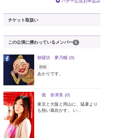
バナー広告お申込み
チケット取扱い
この公演に携わっているメンバー
6
朝寝坊 夢乃輔
(0)
照明
あかりです。
堀 奈津美
(0)
東京と大阪と岡山に、猛暑より
も熱い風吹かす。 い...