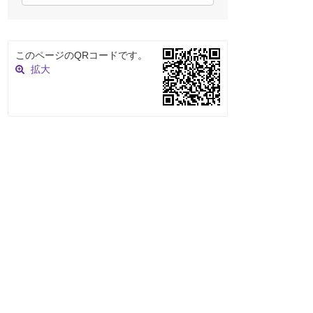
このページのQRコードです。
拡大