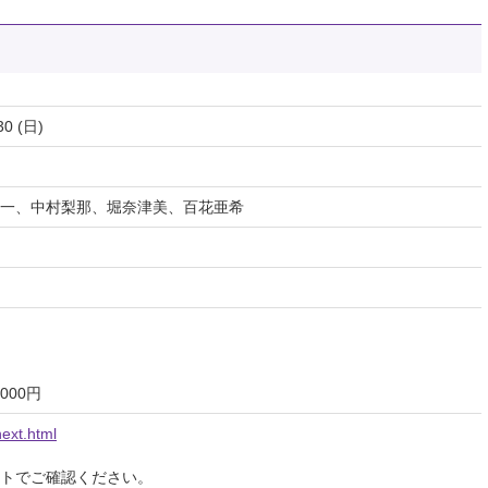
30 (日)
一、中村梨那、堀奈津美、百花亜希
000円
ext.html
イトでご確認ください。