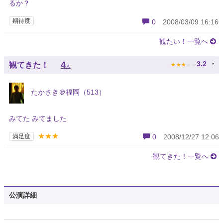
るか？
期待度
0
2008/03/09 16:16
観たい！一覧へ
★
★
★
★
★
4
3.2
観てきた！
人
たかさき＠福岡（513）
みてた みてました
★★★
満足度
0
2008/12/27 12:06
観てきた！一覧へ
公演詳細