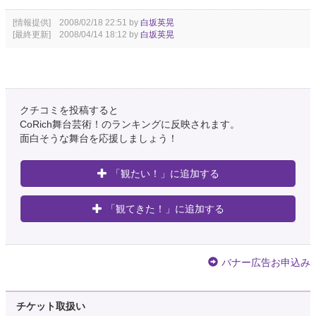
[情報提供] 2008/02/18 22:51 by
白坂英晃
[最終更新] 2008/04/14 18:12 by
白坂英晃
クチコミを投稿すると
CoRich舞台芸術！のランキングに反映されます。
面白そうな舞台を応援しましょう！
「観たい！」に追加する
「観てきた！」に追加する
バナー広告お申込み
チケット取扱い