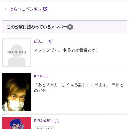
はらぺこペンギン
この公演に携わっているメンバー
6
ばん。
(0)
スタッフです。 制作とか音楽とか。
tuna
(0)
『あと３ヶ月（よくある話）』に出ます。 三原と
のガチ...
KYOSUKE
(1)