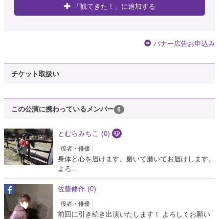
「観てきた！」に追加する
バナー広告お申込み
チケット取扱い
この公演に携わっているメンバー
6
とむらみちこ
(0)
役者・俳優
身体と心を届けます。磨いて磨いてお届けします。
よろ...
佐藤修作
(0)
役者・俳優
前回に引き続き出演いたします！ よろしくお願い