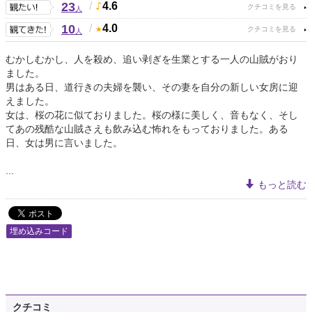
23
/
4.6
人
10
/
4.0
人
むかしむかし、人を殺め、追い剥ぎを生業とする一人の山賊がおり
ました。
男はある日、道行きの夫婦を襲い、その妻を自分の新しい女房に迎
えました。
女は、桜の花に似ておりました。桜の様に美しく、音もなく、そし
てあの残酷な山賊さえも飲み込む怖れをもっておりました。ある
日、女は男に言いました。
...
もっと読む
埋め込みコード
クチコミ