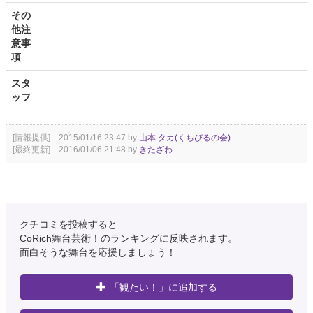
その
他注
意事
項
スタ
ッフ
[情報提供] 2015/01/16 23:47 by
山本 タカ(くちびるの会)
[最終更新] 2016/01/06 21:48 by
きたざわ
クチコミを投稿すると
CoRich舞台芸術！のランキングに反映されます。
面白そうな舞台を応援しましょう！
「観たい！」に追加する