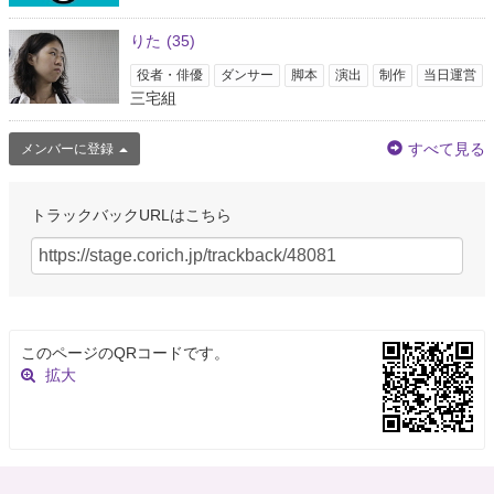
りた
(35)
役者・俳優
ダンサー
脚本
演出
制作
当日運営
三宅組
すべて見る
メンバーに登録
トラックバックURLはこちら
このページのQRコードです。
拡大