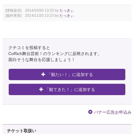
[情報提供] 2014/10/30 13:25 by
たっきぃ
[最終更新] 2014/11/20 13:23 by
たっきぃ
クチコミを投稿すると
CoRich舞台芸術！のランキングに反映されます。
面白そうな舞台を応援しましょう！
「観たい！」に追加する
「観てきた！」に追加する
バナー広告お申込み
チケット取扱い