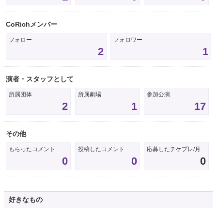
CoRichメンバー
フォロー
フォロワー
2
1
演者・スタッフとして
所属団体
所属劇場
参加公演
2
1
17
その他
もらったコメント
投稿したコメント
応募したチケプレ/月
0
0
0
好きなもの