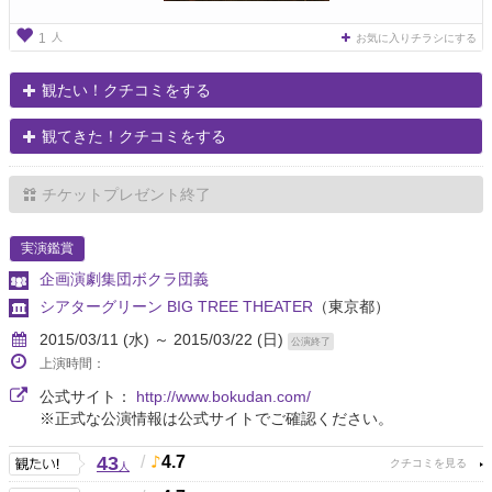
人
1
お気に入りチラシにする
観たい！クチコミをする
観てきた！クチコミをする
チケットプレゼント終了
実演鑑賞
企画演劇集団ボクラ団義
シアターグリーン BIG TREE THEATER
（東京都）
2015/03/11 (水) ～ 2015/03/22 (日)
公演終了
上演時間：
公式サイト：
http://www.bokudan.com/
※正式な公演情報は公式サイトでご確認ください。
43
/
4.7
人