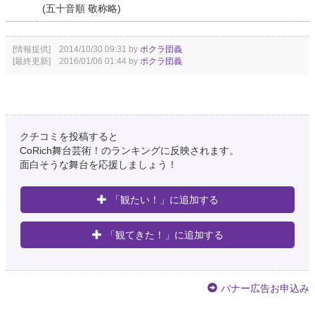
(五十音順 敬称略)
[情報提供] 2014/10/30 09:31 by
ボクラ団義
[最終更新] 2016/01/06 01:44 by
ボクラ団義
クチコミを投稿すると
CoRich舞台芸術！のランキングに反映されます。
面白そうな舞台を応援しましょう！
「観たい！」に追加する
「観てきた！」に追加する
バナー広告お申込み