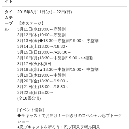
イト
タイ
2015年3月11日(水)～22日(日)
ムテ
ーブ
【本ステージ】
ル
3月11日(水)19:00～序盤割
3月12日(木)19:00～序盤割
3月13日(金)◆13:30～序盤割/19:00～ 序盤割
3月14日(土)13:00～/18:30～
3月15日(日)13:00～/●18:30～
3月16日(月)13:30～中盤割/19:00～中盤割
3月17日(火)休演日
3月18日(水)▲13:30～中盤割/19:00～ 中盤割
3月19日(木)19:00～中盤割
3月20日(金)13:30～/19:00～
3月21日(土)13:00～/18:30～
3月22日(日)15:00～
(全18回公演)
[イベント情報]
◆全キャストでお届け！一回きりのスペシャル忍ブトーク
ショー
●忍ブキャストを斬ろう！忍ブ阿呆ヲ斬ル阿呆