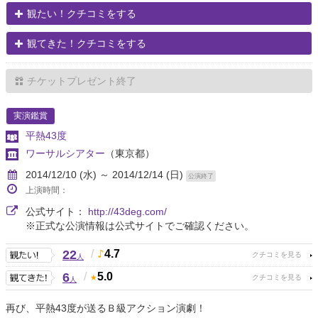
観たい！クチコミをする
観てきた！クチコミをする
チケットプレゼント終了
実演鑑賞
平熱43度
ワーサルシアター
（東京都）
2014/12/10 (水) ～ 2014/12/14 (日)
公演終了
上演時間：
公式サイト：
http://43deg.com/
※正式な公演情報は公式サイトでご確認ください。
22
/
4.7
人
6
/
5.0
人
再び、平熱43度が送るＢ級アクション演劇！