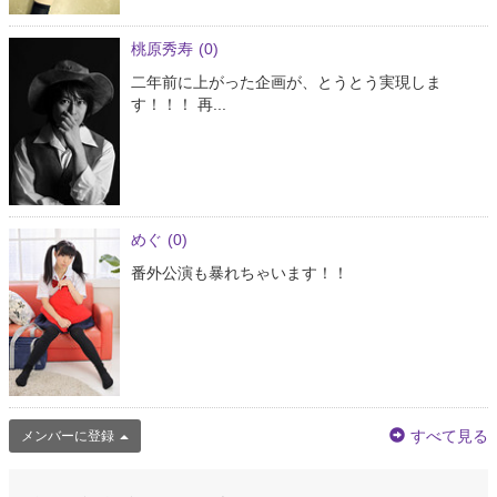
桃原秀寿
(0)
二年前に上がった企画が、とうとう実現しま
す！！！ 再...
めぐ
(0)
番外公演も暴れちゃいます！！
すべて見る
メンバーに登録