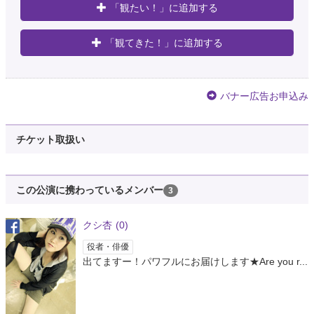
「観たい！」に追加する
「観てきた！」に追加する
バナー広告お申込み
チケット取扱い
この公演に携わっているメンバー
3
クシ杏
(0)
役者・俳優
出てますー！パワフルにお届けします★Are you r...