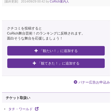
[最終更新] 2014/09/29 00:42 by
CoRich案内人
クチコミを投稿すると
CoRich舞台芸術！のランキングに反映されます。
面白そうな舞台を応援しましょう！
「観たい！」に追加する
「観てきた！」に追加する
バナー広告お申込み
チケット取扱い
タチ・ワールド