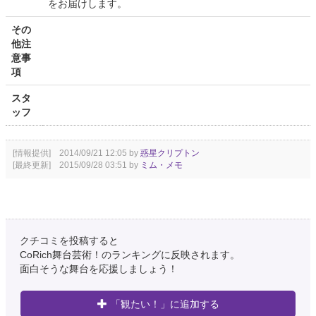
をお届けします。
その
他注
意事
項
スタ
ッフ
[情報提供] 2014/09/21 12:05 by
惑星クリプトン
[最終更新] 2015/09/28 03:51 by
ミム・メモ
クチコミを投稿すると
CoRich舞台芸術！のランキングに反映されます。
面白そうな舞台を応援しましょう！
「観たい！」に追加する