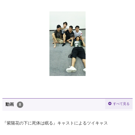
すべて見る
動画
8
『紫陽花の下に死体は眠る』キャストによるツイキャス