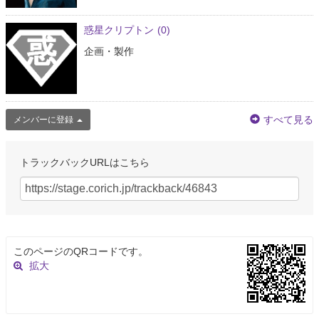
惑星クリプトン
(0)
企画・製作
すべて見る
メンバーに登録
トラックバックURLはこちら
このページのQRコードです。
拡大