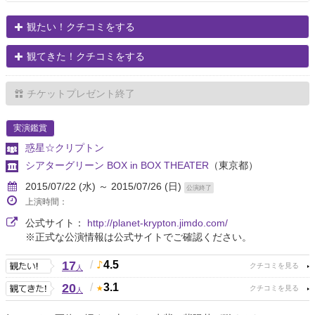
観たい！クチコミをする
観てきた！クチコミをする
チケットプレゼント終了
実演鑑賞
惑星☆クリプトン
シアターグリーン BOX in BOX THEATER
（東京都）
2015/07/22 (水) ～ 2015/07/26 (日)
公演終了
上演時間：
公式サイト：
http://planet-krypton.jimdo.com/
※正式な公演情報は公式サイトでご確認ください。
17
/
4.5
人
20
/
3.1
人