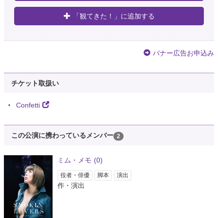
「観てきた！」に追加する
バナー広告お申込み
チケット取扱い
Confetti
この公演に携わっているメンバー
2
ミム・メモ
(0)
役者・俳優
脚本
演出
作・演出