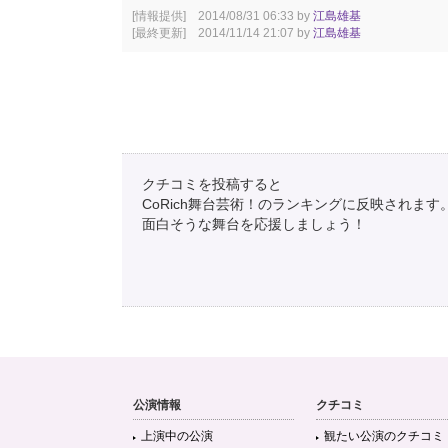
[情報提供] 2014/08/31 06:33 by
江島雄基
[最終更新] 2014/11/14 21:07 by
江島雄基
クチコミを投稿すると
CoRich舞台芸術！のランキングに反映されます
面白そうな舞台を応援しましょう！
公演情報
クチコミ
上演中の公演
観たい公演のクチコミ