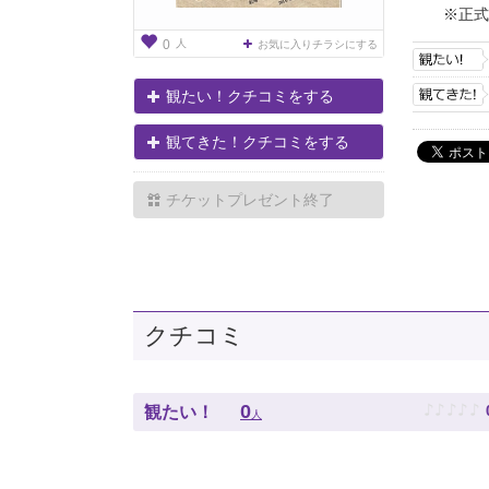
※正式
人
0
お気に入りチラシにする
観たい！クチコミをする
観てきた！クチコミをする
チケットプレゼント終了
クチコミ
♪
♪
♪
♪
♪
0
観たい！
人