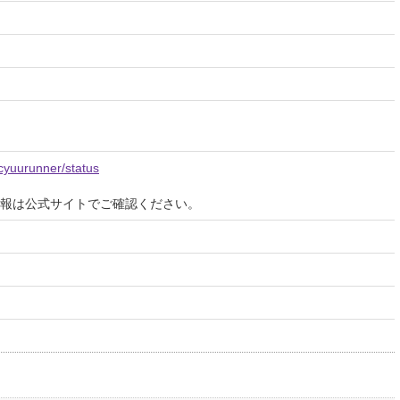
uicyuurunner/status
報は公式サイトでご確認ください。