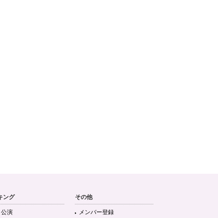
キング
その他
目公演
メンバー登録