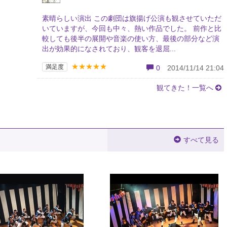
素晴らしい演出 この劇団は旗揚げ公演も観させていただ
いていますが、今回も中々、熱い作品でした。 前作と比
較しても後半の展開や音楽の使い方、最後の部分など演
出が効果的になされており、観客を退屈...
★★★★★
満足度
0
2014/11/14 21:04
観てきた！一覧へ
すべて見る