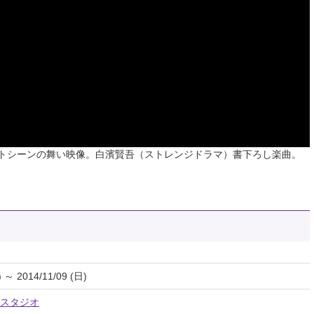
トシーンの舞い映像。白濱賢吾（ストレンジドラマ）書下ろし楽曲。
) ～ 2014/11/09 (日)
スタジオ