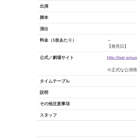
出演
脚本
演出
料金（1枚あたり）
～
【発売日】
公式／劇場サイト
http://twtr.jp/s
※正式な公演情
タイムテーブル
説明
その他注意事項
スタッフ