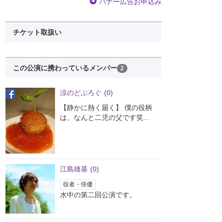
バナー広告お申込み
チケット取扱い
この公演に携わっているメンバー
2
涼のどぶろぐ
(0)
【静かに熱く届く】 僕の役柄
は、なんと二児の父です笑...
江島雄基
(0)
役者・俳優
水中の第二回公演です。