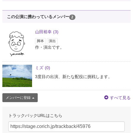
この公演に携わっているメンバー
2
山田裕幸
(3)
脚本
演出
作・演出です。
ミズ
(0)
3度目の出演、新たな配役に挑戦します。
すべて見る
メンバーに登録
トラックバックURLはこちら