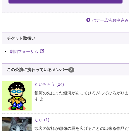
バナー広告お申込み
チケット取扱い
劇団フォーサム
この公演に携わっているメンバー
2
たいちろう
(24)
銀河の先にまた銀河があってひろがってひろがりま
す よ...
ちぃ
(1)
観客の皆様が想像の翼を広げることの出来る作品だ