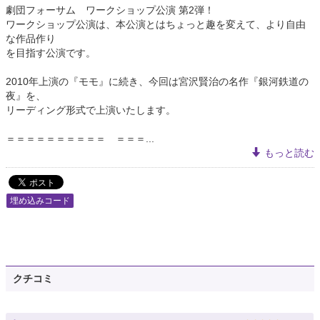
劇団フォーサム ワークショップ公演 第2弾！
ワークショップ公演は、本公演とはちょっと趣を変えて、より自由
な作品作り
を目指す公演です。
2010年上演の『モモ』に続き、今回は宮沢賢治の名作『銀河鉄道の
夜』を、
リーディング形式で上演いたします。
＝＝＝＝＝＝＝＝＝＝ ＝＝＝...
もっと読む
埋め込みコード
クチコミ