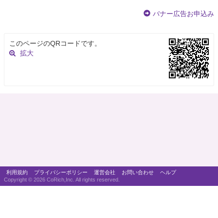
バナー広告お申込み
このページのQRコードです。
拡大
利用規約
プライバシーポリシー
運営会社
お問い合わせ
ヘルプ
Copyright ©
2026 CoRich,Inc. All rights reserved.