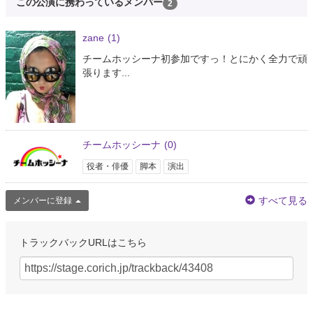
この公演に携わっているメンバー
2
zane
(1)
チームホッシーナ初参加ですっ！とにかく全力で頑
張ります...
チームホッシーナ
(0)
役者・俳優
脚本
演出
すべて見る
メンバーに登録
トラックバックURLはこちら