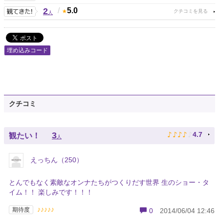
2
/
5.0
人
埋め込みコード
クチコミ
♪
♪
♪
♪
♪
3
4.7
観たい！
人
えっちん（250）
とんでもなく素敵なオンナたちがつくりだす世界 生のショー・タ
イム！！ 楽しみです！！！
♪♪♪♪♪
期待度
0
2014/06/04 12:46