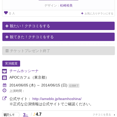
デザイン：
松崎裕美
人
0
お気に入りチラシにする
観たい！クチコミをする
観てきた！クチコミをする
チケットプレゼント終了
実演鑑賞
チームホッシーナ
APOCカフェ
（東京都）
2014/06/05 (木) ～ 2014/06/15 (日)
公演終了
上演時間：
公式サイト：
http://ameblo.jp/teamhoshina/
※正式な公演情報は公式サイトでご確認ください。
3
/
4.7
人