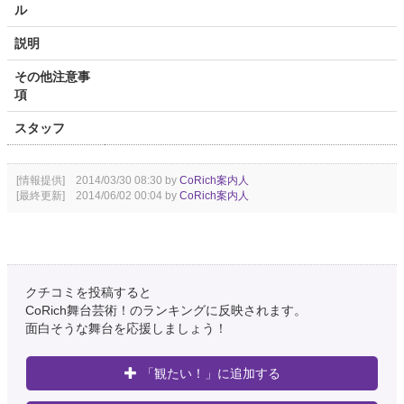
ル
説明
その他注意事
項
スタッフ
[情報提供] 2014/03/30 08:30 by
CoRich案内人
[最終更新] 2014/06/02 00:04 by
CoRich案内人
クチコミを投稿すると
CoRich舞台芸術！のランキングに反映されます。
面白そうな舞台を応援しましょう！
「観たい！」に追加する