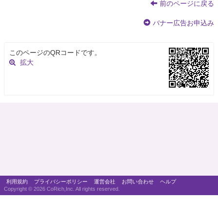
前のページに戻る
バナー広告お申込み
このページのQRコードです。
拡大
利用規約
プライバシーポリシー
運営会社
お問い合わせ
ヘルプ
Copyright ©
2026 CoRich,Inc. All rights reserved.