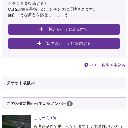
クチコミを投稿すると
CoRich舞台芸術！のランキングに反映されます。
面白そうな舞台を応援しましょう！
「観たい！」に追加する
「観てきた！」に追加する
バナー広告お申込み
チケット取扱い
この公演に携わっているメンバー
1
じぇーん
(0)
役者兼制作で携わっています！ ご観劇ありがとう