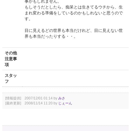
事かもしれません。
もしそうだとしたら、痴呆とは生きてるウチから、生
まれ変わる準備をしているのかもしれないと思うので
す。
目に見えるどの世界も本当だけれど、目に見えない世
界も本当だったりする・・。
その他
注意事
項
スタッ
フ
[情報提供] 2007/12/01 01:14 by
みさ
[最終更新] 2008/11/14 11:20 by
じぇーん