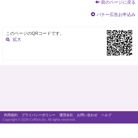
前のページに戻る
バナー広告お申込み
このページのQRコードです。
拡大
利用規約
プライバシーポリシー
運営会社
お問い合わせ
ヘルプ
Copyright ©
2026 CoRich,Inc. All rights reserved.