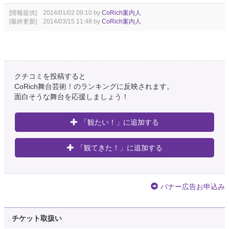
[情報提供] 2014/01/02 09:10 by
CoRich案内人
[最終更新] 2014/03/15 11:48 by
CoRich案内人
クチコミを投稿すると
CoRich舞台芸術！のランキングに反映されます。
面白そうな舞台を応援しましょう！
「観たい！」に追加する
「観てきた！」に追加する
バナー広告お申込み
チケット取扱い