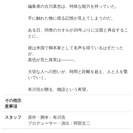
編集者の古川真也は、特殊な能力を持っていた。
手に触れた物に残る記憶が見えてしまうのだ。
ある日、同僚のカオルが20年ぶりに父親と再会するこ
とに。
彼は米国で脚本家として名声を得ているはずだった
が、
真也が見た真実は―――。
大切な人への想いが、時間と距離を超え、人と人を繋
いでいく。
有川浩が贈る、物語という希望。
その他注
意事項
スタッフ
原作・脚本：有川浩
プロデューサー・演出：阿部丈二