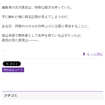
編集者の古川真也は、特殊な能力を持っていた。
手に触れた物に残る記憶が見えてしまうのだ。
ある日、同僚のカオルが20年ぶりに父親と再会することに。
彼は米国で脚本家として名声を得ているはずだったが、
真也が見た真実は―――。
...
もっと読む
埋め込みコード
クチコミ