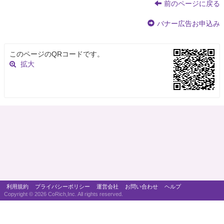
前のページに戻る
バナー広告お申込み
このページのQRコードです。
拡大
利用規約
プライバシーポリシー
運営会社
お問い合わせ
ヘルプ
Copyright ©
2026 CoRich,Inc. All rights reserved.