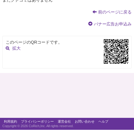
まだクチコミはありません
前のページに戻る
バナー広告お申込み
このページのQRコードです。
拡大
利用規約
プライバシーポリシー
運営会社
お問い合わせ
ヘルプ
Copyright ©
2026 CoRich,Inc. All rights reserved.