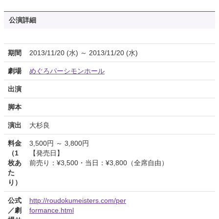
公演詳細
期間
2013/11/20 (水) ～ 2013/11/20 (水)
劇場
めぐろパーシモンホール
出演
脚本
演出
大杉良
料金
3,500円 ～ 3,800円
（1
【発売日】
枚あ
前売り：¥3,500・当日：¥3,800（全席自由）
た
り）
公式
http://roudokumeisters.com/per
／劇
formance.html