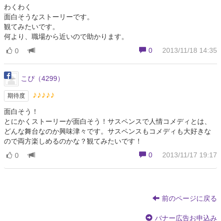
わくわく
面白そうなストーリーです。
観てみたいです。
何より、職場から近いので助かります。
0
2013/11/18 14:35
0
こぴ（4299）
♪♪♪♪♪
期待度
面白そう！
とにかくストーリーが面白そう！サスペンスで人情コメディとは、
どんな舞台なのか興味津々です。サスペンスもコメディも大好きな
ので両方楽しめるのかな？観てみたいです！
0
2013/11/17 19:17
0
前のページに戻る
バナー広告お申込み