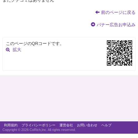
まだクチコミはありません
前のページに戻る
バナー広告お申込み
このページのQRコードです。
拡大
利用規約
プライバシーポリシー
運営会社
お問い合わせ
ヘルプ
Copyright ©
2026 CoRich,Inc. All rights reserved.