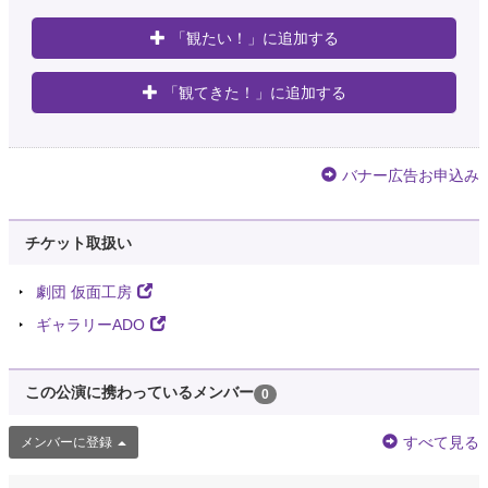
「観たい！」に追加する
「観てきた！」に追加する
バナー広告お申込み
チケット取扱い
劇団 仮面工房
ギャラリーADO
この公演に携わっているメンバー
0
すべて見る
メンバーに登録