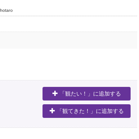
shotaro
「観たい！」に追加する
。
「観てきた！」に追加する