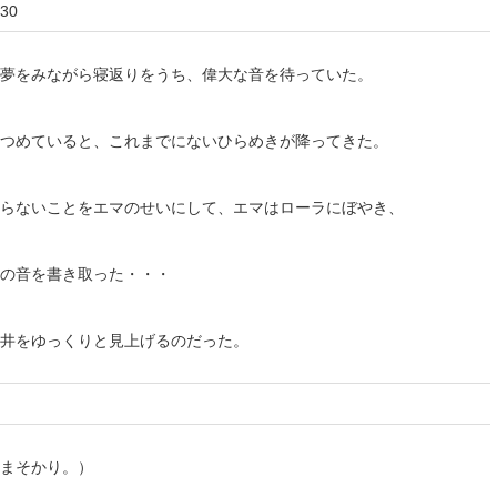
30
夢をみながら寝返りをうち、偉大な音を待っていた。
つめていると、これまでにないひらめきが降ってきた。
らないことをエマのせいにして、エマはローラにぼやき、
の音を書き取った・・・
井をゆっくりと見上げるのだった。
まそかり。）