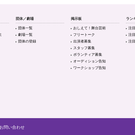
団体／劇場
掲示板
ラン
団体一覧
おしえて！舞台芸術
注
ミ
劇場一覧
フリートーク
注
団体の登録
出演者募集
注
スタッフ募集
ボランティア募集
オーディション告知
ワークショップ告知
お問い合わせ