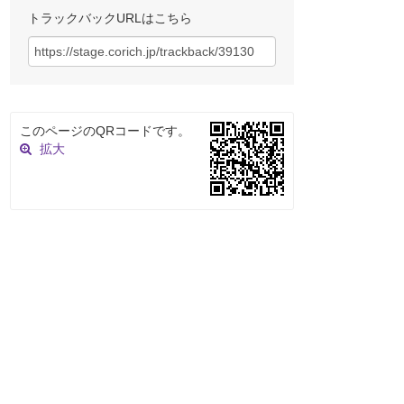
トラックバックURLはこちら
このページのQRコードです。
拡大