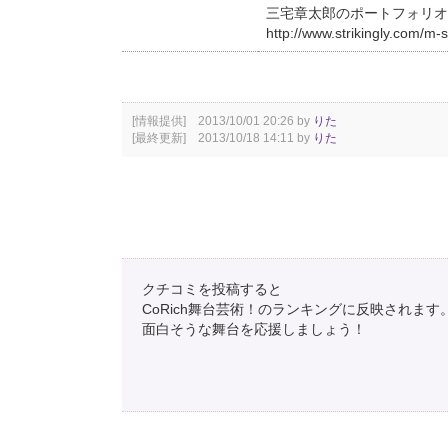
三宅章太郎のポートフォリオ
http://www.strikingly.com/m-
[情報提供] 2013/10/01 20:26 by
りた
[最終更新] 2013/10/18 14:11 by
りた
クチコミを投稿すると
CoRich舞台芸術！のランキングに反映されます
面白そうな舞台を応援しましょう！