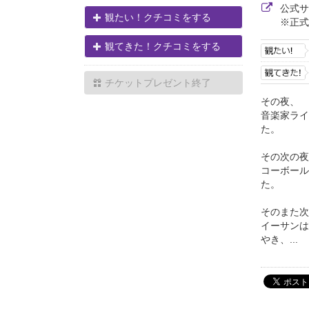
公式
観たい！クチコミをする
※正式
観てきた！クチコミをする
チケットプレゼント終了
その夜、
音楽家ライ
た。
その次の
コーボール
た。
そのまた次
イーサンは
やき、...