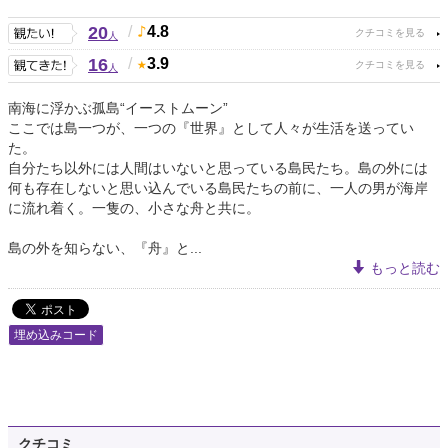
20
/
4.8
人
16
/
3.9
人
南海に浮かぶ孤島“イーストムーン”
ここでは島一つが、一つの『世界』として人々が生活を送ってい
た。
自分たち以外には人間はいないと思っている島民たち。島の外には
何も存在しないと思い込んでいる島民たちの前に、一人の男が海岸
に流れ着く。一隻の、小さな舟と共に。
島の外を知らない、『舟』と...
もっと読む
埋め込みコード
クチコミ