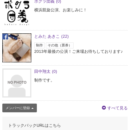
ボクラ団義
(0)
横浜凱旋公演、お楽しみに！
とみた あきこ
(22)
制作
その他（票券）
2013年最後の公演！ご来場お待ちしております♪
田中翔太
(0)
制作です。
すべて見る
メンバーに登録
トラックバックURLはこちら