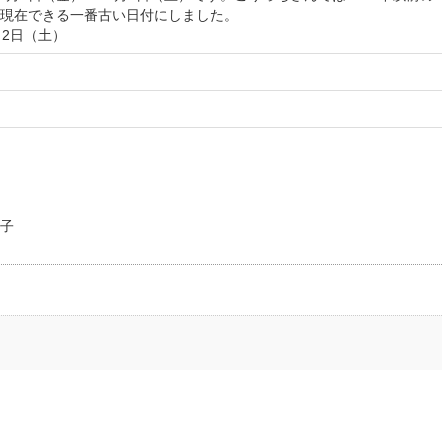
現在できる一番古い日付にしました。
月2日（土）
津子