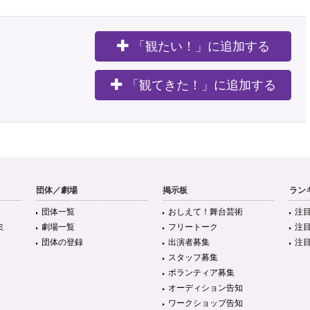
「観たい！」に追加する
。
「観てきた！」に追加する
団体／劇場
掲示板
ラン
団体一覧
おしえて！舞台芸術
注
ミ
劇場一覧
フリートーク
注
団体の登録
出演者募集
注
スタッフ募集
ボランティア募集
オーディション告知
ワークショップ告知