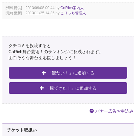
[情報提供] 2013/09/08 00:44 by
CoRich案内人
[最終更新] 2013/11/25 14:36 by
こりっち管理人
クチコミを投稿すると
CoRich舞台芸術！のランキングに反映されます。
面白そうな舞台を応援しましょう！
「観たい！」に追加する
「観てきた！」に追加する
バナー広告お申込み
チケット取扱い