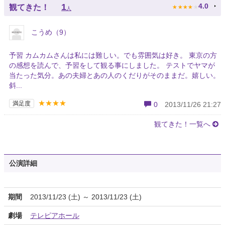
★
★
★
★
★
1
4.0
観てきた！
人
こうめ（9）
予習 カムカムさんは私には難しい。でも雰囲気は好き。 東京の方
の感想を読んで、予習をして観る事にしました。 テストでヤマが
当たった気分。あの夫婦とあの人のくだりがそのままだ。嬉しい。
斜...
★★★★
満足度
0
2013/11/26 21:27
観てきた！一覧へ
公演詳細
期間
2013/11/23 (土) ～ 2013/11/23 (土)
劇場
テレピアホール