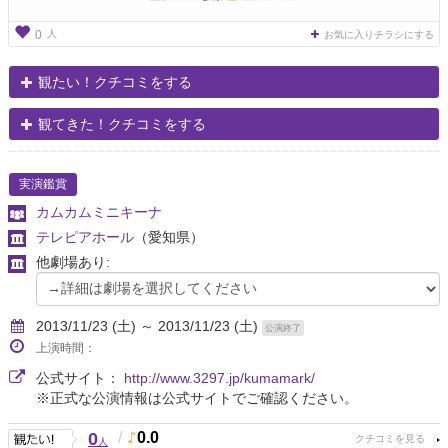
人
0
お気に入りチラシにする
観たい！クチコミをする
観てきた！クチコミをする
実演鑑賞
カムカムミニキーナ
テレピアホール
（愛知県）
他劇場あり:
2013/11/23 (土) ～ 2013/11/23 (土)
公演終了
上演時間：
公式サイト：
http://www.3297.jp/kumamark/
※正式な公演情報は公式サイトでご確認ください。
0
/
0.0
人