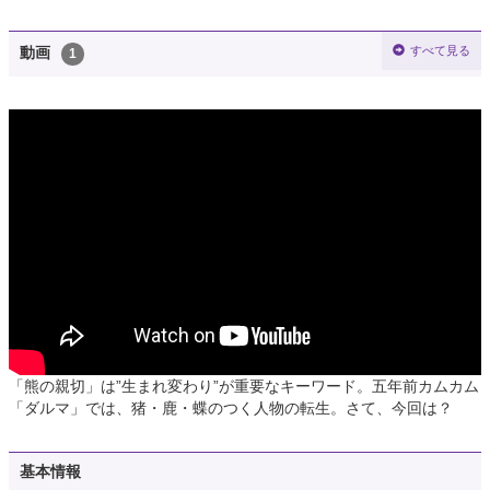
すべて見る
動画
1
「熊の親切」は”生まれ変わり”が重要なキーワード。五年前カムカム
「ダルマ」では、猪・鹿・蝶のつく人物の転生。さて、今回は？
基本情報