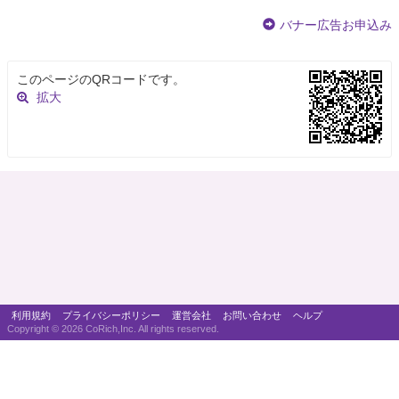
バナー広告お申込み
このページのQRコードです。
拡大
利用規約
プライバシーポリシー
運営会社
お問い合わせ
ヘルプ
Copyright ©
2026 CoRich,Inc. All rights reserved.