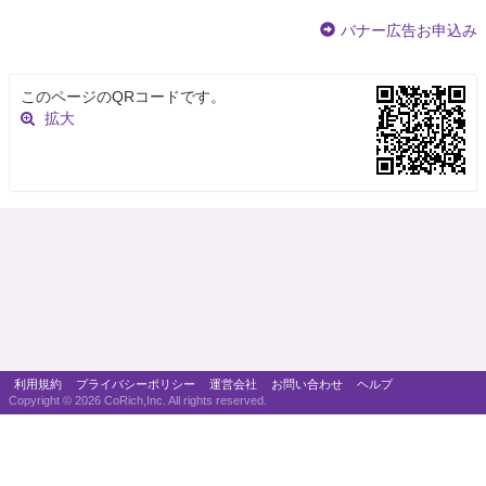
バナー広告お申込み
このページのQRコードです。
拡大
利用規約
プライバシーポリシー
運営会社
お問い合わせ
ヘルプ
Copyright ©
2026 CoRich,Inc. All rights reserved.