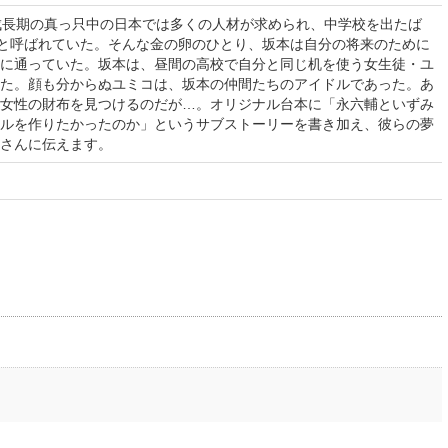
成長期の真っ只中の日本では多くの人材が求められ、中学校を出たば
”と呼ばれていた。そんな金の卵のひとり、坂本は自分の将来のために
に通っていた。坂本は、昼間の高校で自分と同じ机を使う女生徒・ユ
た。顔も分からぬユミコは、坂本の仲間たちのアイドルであった。あ
女性の財布を見つけるのだが…。オリジナル台本に「永六輔といずみ
ルを作りたかったのか」というサブストーリーを書き加え、彼らの夢
さんに伝えます。