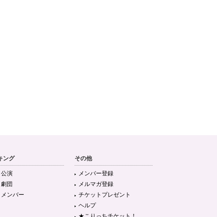
キング
その他
目公演
メンバー登録
目劇団
メルマガ登録
目メンバー
チケットプレゼント
ヘルプ
★こりっちチケット！