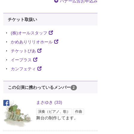
バナー広告お申込み
チケット取扱い
(株)オールスタッフ
かめありリリオホール
チケットぴあ
イープラス
カンフェティ
この公演に携わっているメンバー
2
まさゆき
(33)
演奏（ピアノ、歌）
作曲
舞台の制作してます。