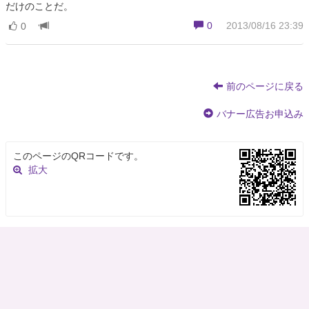
だけのことだ。
0
2013/08/16 23:39
0
前のページに戻る
バナー広告お申込み
このページのQRコードです。
拡大