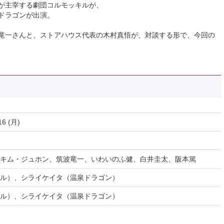
が主宰する劇団コルモッキルが、
ドラゴンが出演。
竜一さんと、ストアハウス代表の木村­真悟が、対談する形で、今回の
16 (月)
キム・ジュホン、筑波竜一、いわいのふ健、白井圭太、阪本篤
ル）、シライケイタ（温泉ドラゴン）
ル）、シライケイタ（温泉ドラゴン）