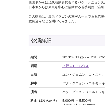
韓国側からは現代演劇を代表するパク・クニョン氏
日本側からは東京を中心に活動する若手劇団、温泉
この動画は、温泉ドラゴンの主宰の一人である筑波
意気込みなどを聞いてみました。
公演詳細
期間
2013/09/11 (水) ～ 2013/09/
劇場
上野ストアハウス
出演
ユン・ジェムン、コ・スヒ、
脚本
パク・グニョン（コルモッキ
演出
パク・グニョン（コルモッキ
料金（1枚あたり）
5,000円 ～ 5,500円