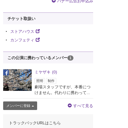
バナー広告お申込み
チケット取扱い
ストアハウス
カンフェティ
この公演に携わっているメンバー
1
ミヤザキ
(0)
照明
制作
劇場スタッフですが、本番につ
けません。代わりに携わって...
すべて見る
メンバーに登録
トラックバックURLはこちら