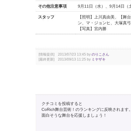
その他注意事項
9月11日（水）、9月14日
スタッフ
【照明】上川真由美、【舞台
ン、マ・ジョンヒ、大塚真弓
【写真】宮内勝
[情報提供] 2013/07/23 13:45 by
のりこさん
[最終更新] 2013/09/13 11:25 by
ミヤザキ
クチコミを投稿すると
CoRich舞台芸術！のランキングに反映されます
面白そうな舞台を応援しましょう！