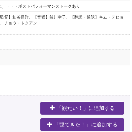
（土）・・・ポストパフォーマンストークあり
監督】杣谷昌洋、【音響】益川幸子、【翻訳・通訳】キム・テヒョ
、チョウ・トクアン
「観たい！」に追加する
。
「観てきた！」に追加する