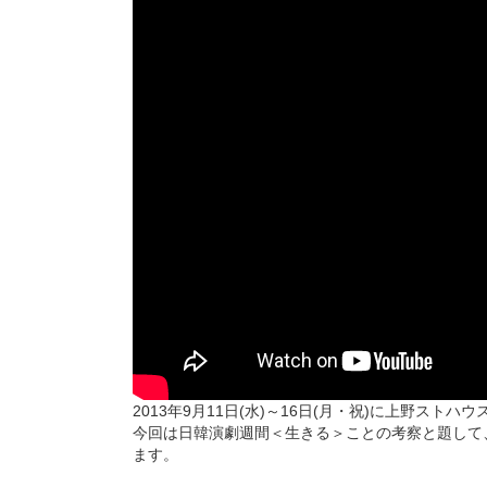
2013年9月11日(水)～16日(月・祝)に上野ス
今回は日韓演劇週間＜生きる＞ことの考察と題して
ます。