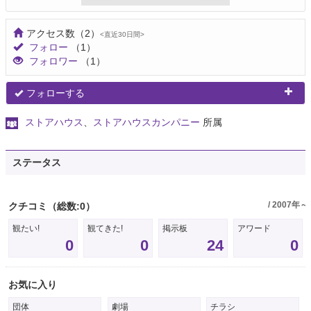
アクセス数
（2）
<直近30日間>
フォロー
（1）
フォロワー
（1）
フォローする
ストアハウス
、
ストアハウスカンパニー
所属
ステータス
/ 2007年～
クチコミ
（総数:0）
観たい!
観てきた!
掲示板
アワード
0
0
24
0
お気に入り
団体
劇場
チラシ