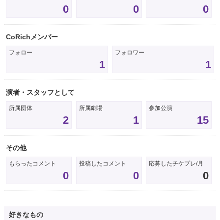
0
0
0
CoRichメンバー
フォロー
フォロワー
1
1
演者・スタッフとして
所属団体
所属劇場
参加公演
2
1
15
その他
もらったコメント
投稿したコメント
応募したチケプレ/月
0
0
0
好きなもの