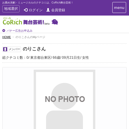
お薦め演劇・ミュージカルのクチコミは、CoRich舞台芸術！
T
menu
T
地域選択
ログイン
会員登録
o
o
g
g
g
g
l
l
バナー広告お申込み
e
e
HOME
のりこさんのMyページ
n
n
a
a
v
のりこさん
メンバー
i
v
g
総クチコミ数：0
東京都台東区
66歳
09月21日生
女性
i
a
g
t
a
i
t
o
n
i
o
n