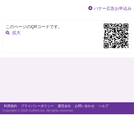
バナー広告お申込み
このページのQRコードです。
拡大
利用規約
プライバシーポリシー
運営会社
お問い合わせ
ヘルプ
Copyright ©
2026 CoRich,Inc. All rights reserved.