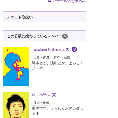
バナー広告お申込み
チケット取扱い
この公演に携わっているメンバー
5
Takafumi Nishinaga
(0)
役者・俳優
脚本
演出
脚本とか、演出とか。よろしく
どうぞ。
佐々木光弘
(0)
役者・俳優
主宰です。よろしくお願い致し
ます。