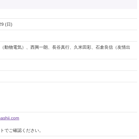
29 (日)
（動物電気）、西興一朗、長谷真行、久米田彩、石倉良信（友情出
ashii.com
イトでご確認ください。