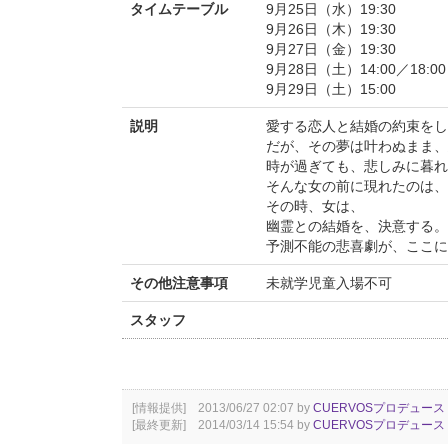
タイムテーブル
9月25日（水）19:30
9月26日（木）19:30
9月27日（金）19:30
9月28日（土）14:00／18:00
9月29日（土）15:00
説明
愛する恋人と結婚の約束をし
だが、その夢は叶わぬまま、
時が過ぎても、悲しみに暮れ
そんな女の前に現れたのは、
その時、女は、
幽霊との結婚を、決意する。
予測不能の悲喜劇が、ここに
その他注意事項
未就学児童入場不可
スタッフ
[情報提供] 2013/06/27 02:07 by
CUERVOSプロデュース
[最終更新] 2014/03/14 15:54 by
CUERVOSプロデュース