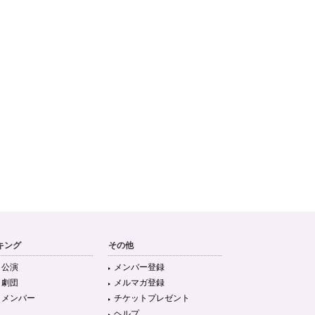
キング
その他
目公演
メンバー登録
目劇団
メルマガ登録
目メンバー
チケットプレゼント
ヘルプ