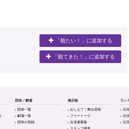
「観たい！」に追加する
。
「観てきた！」に追加する
団体／劇場
掲示板
ラン
団体一覧
おしえて！舞台芸術
注
ミ
劇場一覧
フリートーク
注
団体の登録
出演者募集
注
スタッフ募集