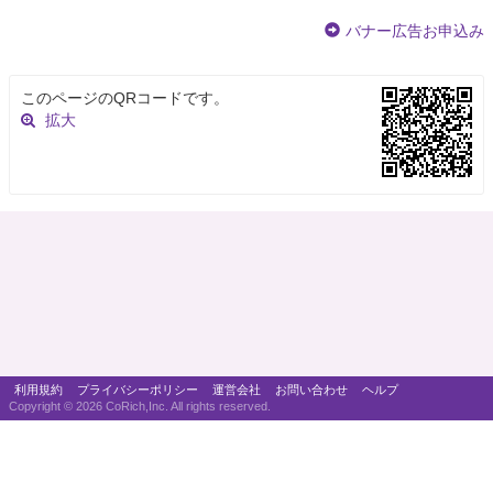
バナー広告お申込み
このページのQRコードです。
拡大
利用規約
プライバシーポリシー
運営会社
お問い合わせ
ヘルプ
Copyright ©
2026 CoRich,Inc. All rights reserved.