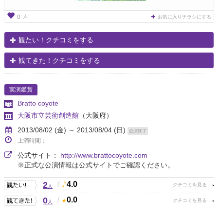
人
0
お気に入りチラシにする
観たい！クチコミをする
観てきた！クチコミをする
実演鑑賞
Bratto coyote
大阪市立芸術創造館
（大阪府）
2013/08/02 (金) ～ 2013/08/04 (日)
公演終了
上演時間：
公式サイト：
http://www.brattocoyote.com
※正式な公演情報は公式サイトでご確認ください。
2
/
4.0
人
0
/
0.0
人