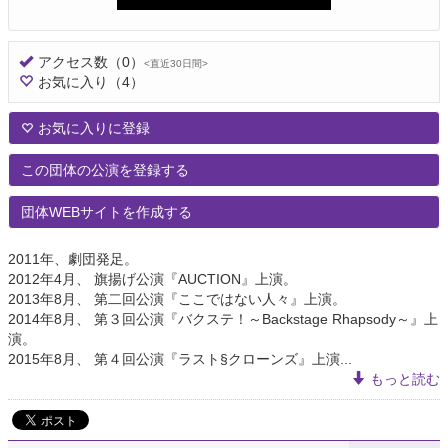
アクセス数
（0）
<直近30日間>
お気に入り
（4）
お気に入りに登録
この団体の公演を登録する
団体WEBサイトを作成する
2011年、劇団発足。
2012年4月、 旗揚げ公演『AUCTION』上演。
2013年8月、 第二回公演『ここではない人々』上演。
2014年8月、 第３回公演『バクステ！～Backstage Rhapsody～』上
演。
2015年8月、 第４回公演『ラスト§クローンズ』上演...
もっと読む