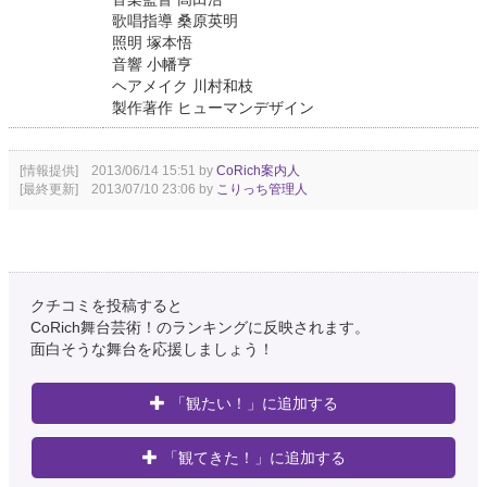
歌唱指導 桑原英明
照明 塚本悟
音響 小幡亨
ヘアメイク 川村和枝
製作著作 ヒューマンデザイン
[情報提供] 2013/06/14 15:51 by
CoRich案内人
[最終更新] 2013/07/10 23:06 by
こりっち管理人
クチコミを投稿すると
CoRich舞台芸術！のランキングに反映されます。
面白そうな舞台を応援しましょう！
「観たい！」に追加する
「観てきた！」に追加する