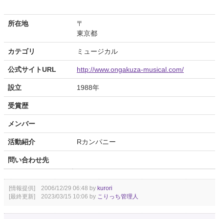
所在地
〒
東京都
カテゴリ
ミュージカル
公式サイトURL
http://www.ongakuza-musical.com/
設立
1988年
受賞歴
メンバー
活動紹介
Rカンパニー
問い合わせ先
[情報提供] 2006/12/29 06:48 by
kurori
[最終更新] 2023/03/15 10:06 by
こりっち管理人