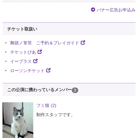
バナー広告お申込み
チケット取扱い
舞踏ノ箪笥 ご予約＆プレイガイド
チケットぴあ
イープラス
ローソンチケット
この公演に携わっているメンバー
3
フミ猫
(2)
制作スタッフです。