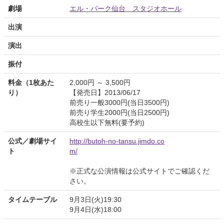
劇場
エル・パーク仙台 スタジオホール
出演
演出
振付
料金（1枚あた
2,000円 ～ 3,500円
り）
【発売日】2013/06/17
前売り一般3000円(当日3500円)
前売り学生2000円(当日2500円)
高校生以下無料(要予約)
公式／劇場サイ
http://butoh-no-tansu.jimdo.co
ト
m/
※正式な公演情報は公式サイトでご確認くだ
さい。
タイムテーブル
9月3日(火)19:30
9月4日(水)18:00