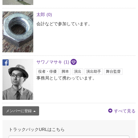
太郎
(0)
会計などで参加しています。
サワノマサキ
(1)
役者・俳優
脚本
演出
演出助手
舞台監督
事務局として携わっています。
すべて見る
メンバーに登録
トラックバックURLはこちら