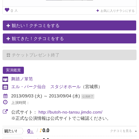
人
0
お気に入りチラシにする
観たい！クチコミをする
観てきた！クチコミをする
チケットプレゼント終了
実演鑑賞
舞踏ノ箪笥
エル・パーク仙台 スタジオホール
（宮城県）
2013/09/03 (火) ～ 2013/09/04 (水)
公演終了
上演時間：
公式サイト：
http://butoh-no-tansu.jimdo.com/
※正式な公演情報は公式サイトでご確認ください。
0
/
0.0
人